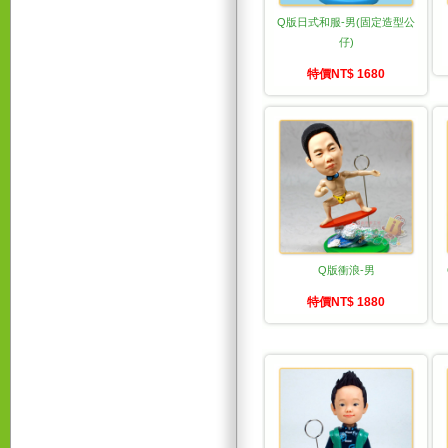
Q版日式和服-男(固定造型公
仔)
特價NT$ 1680
Q版衝浪-男
特價NT$ 1880