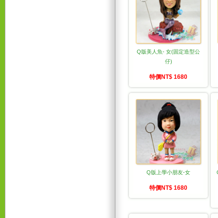
Q版美人魚- 女(固定造型公
仔)
特價NT$ 1680
Q版上學小朋友-女
特價NT$ 1680