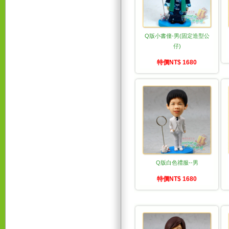
Q版小書僮-男(固定造型公
仔)
特價NT$ 1680
Q版白色禮服--男
特價NT$ 1680