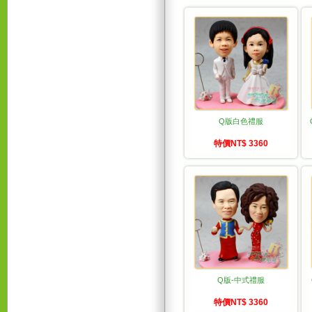
Q版白色禮服
特價NT$ 3360
Q版-中式禮服
特價NT$ 3360