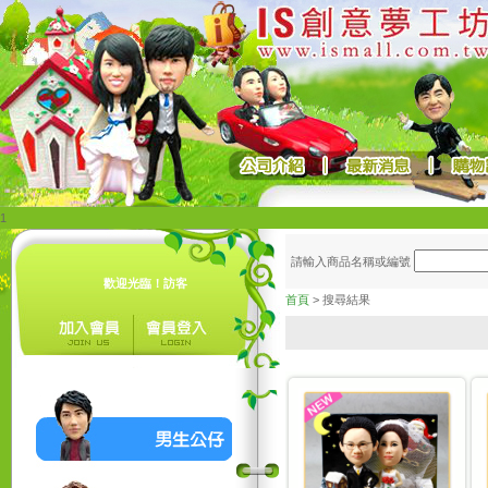
1
請輸入商品名稱或編號
歡迎光臨！訪客
首頁
> 搜尋結果