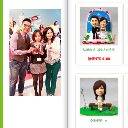
結婚教堂-Q版結婚禮服
特價NT$ 4160
Q版坐姿--女