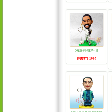
Q版伸卡球王子--男
特價NT$ 1680