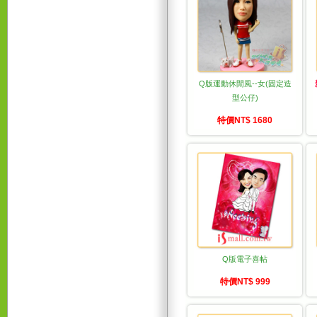
Q版運動休閒風--女(固定造
型公仔)
特價NT$ 1680
Q版電子喜帖
特價NT$ 999